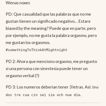
Wenas noxes
PD: Que casualidad que las palabras que no me
gustan tienen un significado negativo… Estare
biased by the meaning? Puede que en parte, pero
por ejemplo, no me gusta la palabra orgasmo, pero
me gustan los orgasmos.
#somethingToThinkAtMightnight
PD 2: Ahora que menciono orgasmo, me pregunto
si una persona con sinestesia puede tener un
orgasmo verbal (?)
PD 3: Los numeros deberian tener 3 letras. Asi:
Uno
.
dos tre cua cin sei sie och nue die