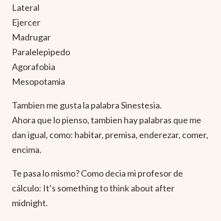
Lateral
Ejercer
Madrugar
Paralelepipedo
Agorafobia
Mesopotamia
Tambien me gusta la palabra Sinestesia.
Ahora que lo pienso, tambien hay palabras que me
dan igual, como: habitar, premisa, enderezar, comer,
encima.
Te pasa lo mismo? Como decia mi profesor de
cálculo: It’s something to think about after
midnight.