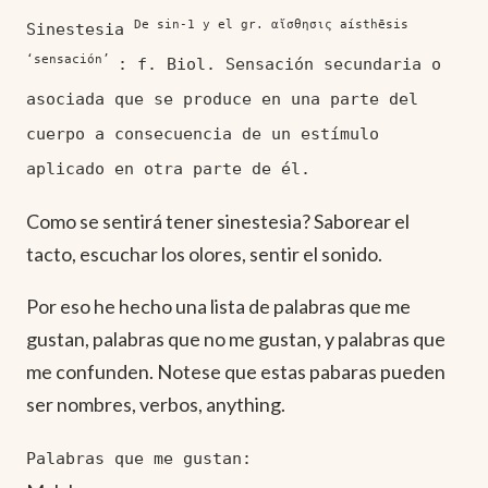
De sin-1 y el gr. αἴσθησις aísthēsis
Sinestesia
‘sensación’
: f. Biol. Sensación secundaria o
asociada que se produce en una parte del
cuerpo a consecuencia de un estímulo
aplicado en otra parte de él.
Como se sentirá tener sinestesia? Saborear el
tacto, escuchar los olores, sentir el sonido.
Por eso he hecho una lista de palabras que me
gustan, palabras que no me gustan, y palabras que
me confunden. Notese que estas pabaras pueden
ser nombres, verbos, anything.
Palabras que me gustan: