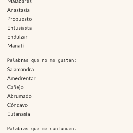
Malabares
Anastasia
Propuesto
Entusiasta
Endulzar
Manatí
Palabras que no me gustan:
Salamandra
Amedrentar
Cañejo
Abrumado
Cóncavo
Eutanasia
Palabras que me confunden: