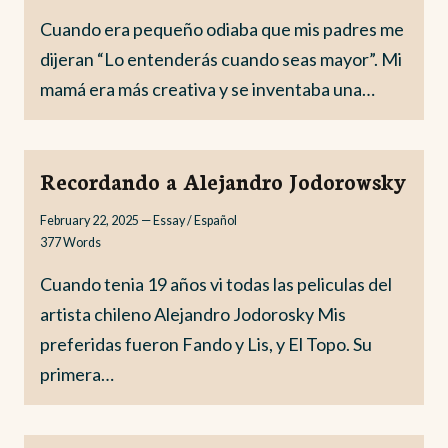
Cuando era pequeño odiaba que mis padres me
dijeran “Lo entenderás cuando seas mayor”. Mi
mamá era más creativa y se inventaba una…
Recordando a Alejandro Jodorowsky
February 22, 2025
—
Essay / Español
377
Words
Cuando tenia 19 años vi todas las peliculas del
artista chileno Alejandro Jodorosky Mis
preferidas fueron Fando y Lis, y El Topo. Su
primera…