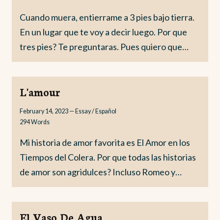
Cuando muera, entierrame a 3 pies bajo tierra.
En un lugar que te voy a decir luego. Por que
tres pies? Te preguntaras. Pues quiero que…
L'amour
February 14, 2023
—
Essay / Español
294
Words
Mi historia de amor favorita es El Amor en los
Tiempos del Colera. Por que todas las historias
de amor son agridulces? Incluso Romeo y…
El Vaso De Agua