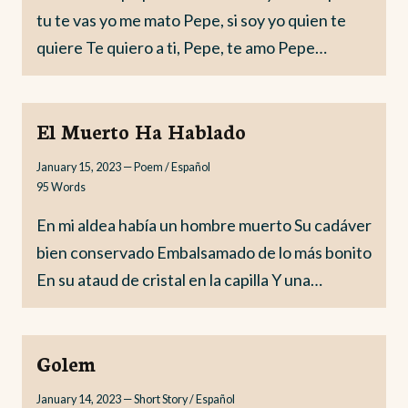
tu te vas yo me mato Pepe, si soy yo quien te
quiere Te quiero a ti, Pepe, te amo Pepe…
El Muerto Ha Hablado
January 15, 2023
—
Poem / Español
95
Words
En mi aldea había un hombre muerto Su cadáver
bien conservado Embalsamado de lo más bonito
En su ataud de cristal en la capilla Y una…
Golem
January 14, 2023
—
Short Story / Español