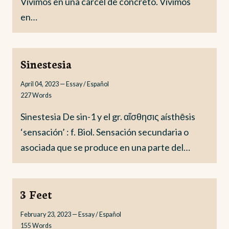
Vivimos en una carcel de concreto. Vivimos
en…
Sinestesia
April 04, 2023
—
Essay / Español
227
Words
Sinestesia De sin-1 y el gr. αἴσθησις aísthēsis
‘sensación’ : f. Biol. Sensación secundaria o
asociada que se produce en una parte del…
3 Feet
February 23, 2023
—
Essay / Español
155
Words