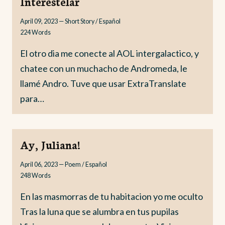
Interestelar
April 09, 2023
—
Short Story / Español
224
Words
El otro dia me conecte al AOL intergalactico, y
chatee con un muchacho de Andromeda, le
llamé Andro. Tuve que usar ExtraTranslate
para…
Ay, Juliana!
April 06, 2023
—
Poem / Español
248
Words
En las masmorras de tu habitacion yo me oculto
Tras la luna que se alumbra en tus pupilas