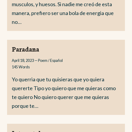
musculos, y huesos. Si nadie me creó de esta
manera, prefiero ser una bola de energia que
no…
Paradana
April 18, 2023
—
Poem / Español
145
Words
Yo querria que tu quisieras que yo quiera
quererte Tipo yo quiero que me quieras como
te quiero No quiero querer que me quieras
porque te…