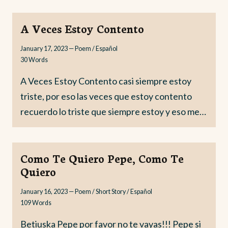
A Veces Estoy Contento
January 17, 2023
—
Poem / Español
30
Words
A Veces Estoy Contento casi siempre estoy
triste, por eso las veces que estoy contento
recuerdo lo triste que siempre estoy y eso me…
Como Te Quiero Pepe, Como Te
Quiero
January 16, 2023
—
Poem / Short Story / Español
109
Words
Betiuska Pepe por favor no te vayas!!! Pepe si