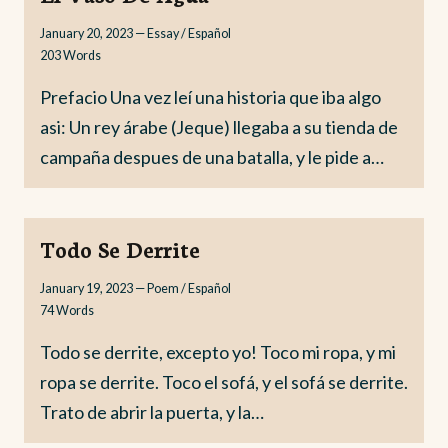
January 20, 2023
—
Essay / Español
203
Words
Prefacio Una vez leí una historia que iba algo
asi: Un rey árabe (Jeque) llegaba a su tienda de
campaña despues de una batalla, y le pide a…
Todo Se Derrite
January 19, 2023
—
Poem / Español
74
Words
Todo se derrite, excepto yo! Toco mi ropa, y mi
ropa se derrite. Toco el sofá, y el sofá se derrite.
Trato de abrir la puerta, y la…